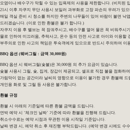
오염이나 배수구가 막힐 수 있는 입욕제의 사용을 제한합니다. (비치된 
21시 이후 자쿠지 무단 사용시 보일러 과부화로 고장 파손의 우려가 있으며
매일 객실 준비 시 청소를 하지만 주변의 나무들이 있어 바람이 불면 낙
드리겠습니다. (이로 인한 환불은 불가 합니다.)
자쿠지 이용 후 밸브는 꼭 잠궈주시고, 배수구를 열어 물은 꼭 비워주시기
물로 인하여 미끄러움, 추락사고, 온수 등의 안전 사고로 아이와 이용할 
부주의로 인한 사고의 책임은 투숙객에게 있으므로 반드시 주의하여 이
BBQ 옵션 (웨버그릴 : 금액 30,000원)
BBQ 옵션 시 웨버그릴(숯불)은 30,000원 의 추가 요금이 있습니다.
숯불 사용시 그릴, 숯, 집게, 장갑이 제공되고, 셀프로 직접 불을 점화
가림막이 없는 공간이라 날씨의 영향으로 이용이 불가한 경우 환불해 드
개인용 화로 및 그릴 등 사용은 불가합니다.
환불 규정
환불 시 아래의 기준일에 따른 환불 금액을 드립니다.
연박 예약 시 ‘체크인 날짜’ 기준에 따라 환불을 진행해 드립니다.
취소수수료는 예약 시점과 무관한 이용 시작일 기준입니다.
날짜 변경 시, 예약 취소 후 재진행 부탁드립니다. (예약 변경 시에도 