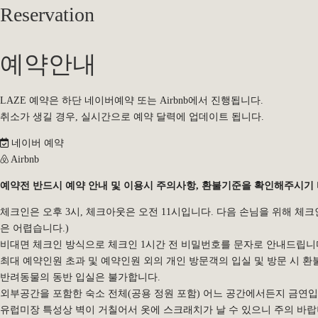
Reservation
예약안내
Spaces
LAZE A
LAZE 예약은 하단 네이버예약 또는 Airbnb에서 진행됩니다.
Prologue
Experiences
LAZE B
취소가 생길 경우, 실시간으로 예약 달력에 업데이트 됩니다.
네이버 예약
Airbnb
Reservation
예약전 반드시 예약 안내 및 이용시 주의사항, 환불기준을 확인해주시기 
체크인은 오후 3시, 체크아웃은 오전 11시입니다. 다음 손님을 위해 체
은 어렵습니다.)
비대면 체크인 방식으로 체크인 1시간 전 비밀번호를 문자로 안내드립니
최대 예약인원 초과 및 예약인원 외의 개인 방문객의 입실 및 방문 시 환
반려동물의 동반 입실은 불가합니다.
외부공간을 포함한 숙소 전체(공용 정원 포함) 어느 공간에서든지 금연입
유럽미장 특성상 벽이 거칠어서 옷에 스크래치가 날 수 있으니 주의 바랍니